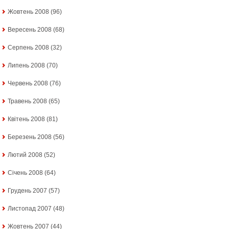
Жовтень 2008
(96)
Вересень 2008
(68)
Серпень 2008
(32)
Липень 2008
(70)
Червень 2008
(76)
Травень 2008
(65)
Квітень 2008
(81)
Березень 2008
(56)
Лютий 2008
(52)
Січень 2008
(64)
Грудень 2007
(57)
Листопад 2007
(48)
Жовтень 2007
(44)