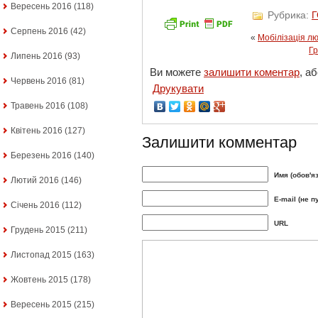
Вересень 2016
(118)
Рубрика:
Серпень 2016
(42)
«
Мобілізація лю
Гр
Липень 2016
(93)
Ви можете
залишити коментар
, а
Червень 2016
(81)
Друкувати
Травень 2016
(108)
Квітень 2016
(127)
Залишити комментар
Березень 2016
(140)
Имя (обов'я
Лютий 2016
(146)
E-mail (не п
Січень 2016
(112)
URL
Грудень 2015
(211)
Листопад 2015
(163)
Жовтень 2015
(178)
Вересень 2015
(215)