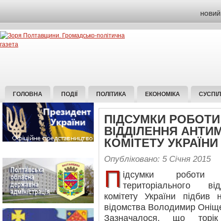
НОВИЙ 
ГОЛОВНА
ПОДІЇ
ПОЛІТИКА
ЕКОНОМІКА
СУСПІ
ПІДСУМКИ РОБОТИ
ВІДДІЛЕННЯ АНТ
КОМІТЕТУ УКРАЇНИ
Опубліковано: 5 Січня 2015
П
ідсумки роботи П
територіального ві
комітету України підбив 
відомства Володимир Оніщ
Зазначалося, що торік