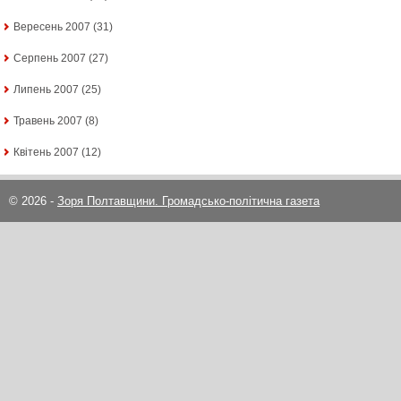
Вересень 2007
(31)
Серпень 2007
(27)
Липень 2007
(25)
Травень 2007
(8)
Квітень 2007
(12)
© 2026 -
Зоря Полтавщини. Громадсько-політична газета