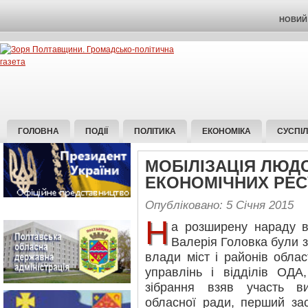
НОВИЙ 
ГОЛОВНА
ПОДІЇ
ПОЛІТИКА
ЕКОНОМІКА
СУСПІ
МОБІЛІЗАЦІЯ ЛЮД
ЕКОНОМІЧНИХ РЕС
Опубліковано: 5 Січня 2015
Н
а розширену нараду в
Валерія Головка були з
влади міст і районів облас
управлінь і відділів ОДА
зібрання взяв участь в
обласної ради, перший за