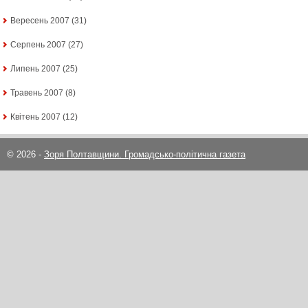
Вересень 2007
(31)
Серпень 2007
(27)
Липень 2007
(25)
Травень 2007
(8)
Квітень 2007
(12)
© 2026 -
Зоря Полтавщини. Громадсько-політична газета