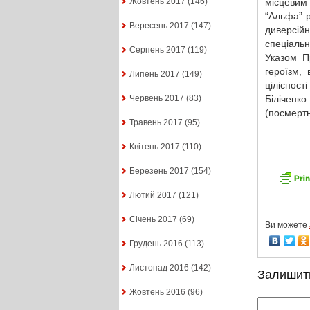
місцевим
Жовтень 2017
(146)
“Альфа” р
Вересень 2017
(147)
диверсій
спеціальн
Серпень 2017
(119)
Указом П
героїзм, 
Липень 2017
(149)
цілісності
Біліченк
Червень 2017
(83)
(посмертн
Травень 2017
(95)
Квітень 2017
(110)
Березень 2017
(154)
Лютий 2017
(121)
Січень 2017
(69)
Ви можете
Грудень 2016
(113)
Листопад 2016
(142)
Залишит
Жовтень 2016
(96)