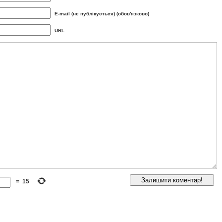
E-mail (не публікується) (обов'язково)
URL
=
15