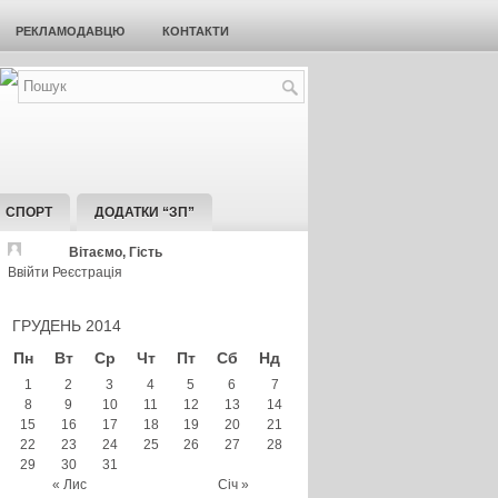
РЕКЛАМОДАВЦЮ
КОНТАКТИ
СПОРТ
ДОДАТКИ “ЗП”
Вітаємо, Гість
Ввійти
Реєстрація
ГРУДЕНЬ 2014
Пн
Вт
Ср
Чт
Пт
Сб
Нд
1
2
3
4
5
6
7
8
9
10
11
12
13
14
15
16
17
18
19
20
21
22
23
24
25
26
27
28
29
30
31
« Лис
Січ »