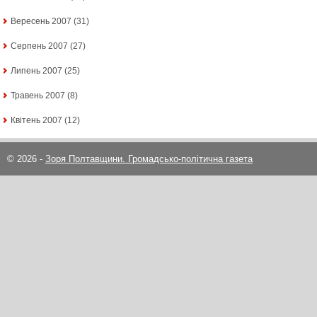
Вересень 2007
(31)
Серпень 2007
(27)
Липень 2007
(25)
Травень 2007
(8)
Квітень 2007
(12)
© 2026 -
Зоря Полтавщини. Громадсько-політична газета