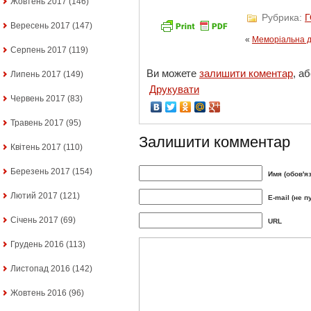
Жовтень 2017
(146)
Рубрика:
Вересень 2017
(147)
«
Меморіальна д
Серпень 2017
(119)
Ви можете
залишити коментар
, а
Липень 2017
(149)
Друкувати
Червень 2017
(83)
Травень 2017
(95)
Залишити комментар
Квітень 2017
(110)
Березень 2017
(154)
Имя (обов'я
Лютий 2017
(121)
E-mail (не п
Січень 2017
(69)
URL
Грудень 2016
(113)
Листопад 2016
(142)
Жовтень 2016
(96)