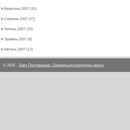
Вересень 2007
(31)
Серпень 2007
(27)
Липень 2007
(25)
Травень 2007
(8)
Квітень 2007
(12)
© 2026 -
Зоря Полтавщини. Громадсько-політична газета