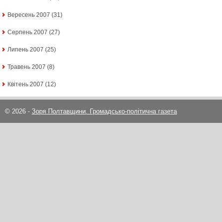
Вересень 2007
(31)
Серпень 2007
(27)
Липень 2007
(25)
Травень 2007
(8)
Квітень 2007
(12)
© 2026 -
Зоря Полтавщини. Громадсько-політична газета