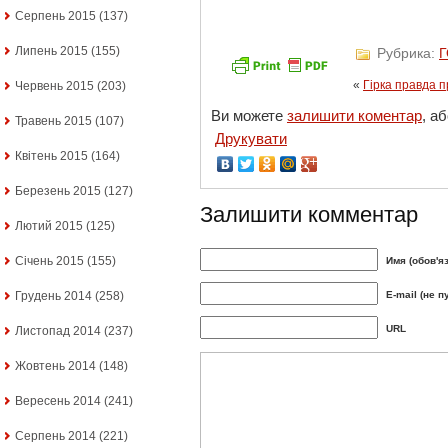
Серпень 2015
(137)
Липень 2015
(155)
Рубрика:
«
Гірка правда 
Червень 2015
(203)
Ви можете
залишити коментар
, а
Травень 2015
(107)
Друкувати
Квітень 2015
(164)
Березень 2015
(127)
Залишити комментар
Лютий 2015
(125)
Січень 2015
(155)
Имя (обов'я
Грудень 2014
(258)
E-mail (не п
URL
Листопад 2014
(237)
Жовтень 2014
(148)
Вересень 2014
(241)
Серпень 2014
(221)