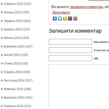
Серпень 2015
(137)
Ви можете
залишити коментар
, а
Друкувати
Липень 2015
(155)
Червень 2015
(203)
Травень 2015
(107)
Залишити комментар
Квітень 2015
(164)
Имя (обов'я
Березень 2015
(127)
E-mail (не п
Лютий 2015
(125)
URL
Січень 2015
(155)
Грудень 2014
(258)
Листопад 2014
(237)
Жовтень 2014
(148)
Вересень 2014
(241)
Серпень 2014
(221)