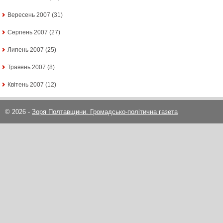
Вересень 2007
(31)
Серпень 2007
(27)
Липень 2007
(25)
Травень 2007
(8)
Квітень 2007
(12)
© 2026 -
Зоря Полтавщини. Громадсько-політична газета