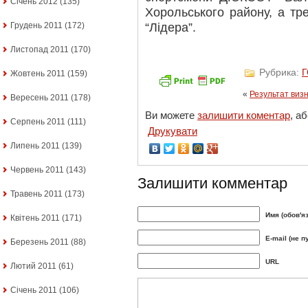
Січень 2012
(135)
Хорольського району, а тр
“Лідера”.
Грудень 2011
(172)
Листопад 2011
(170)
Рубрика:
Жовтень 2011
(159)
«
Результат виз
Вересень 2011
(178)
Ви можете
залишити коментар
, а
Серпень 2011
(111)
Друкувати
Липень 2011
(139)
Червень 2011
(143)
Залишити комментар
Травень 2011
(173)
Имя (обов'я
Квітень 2011
(171)
E-mail (не п
Березень 2011
(88)
URL
Лютий 2011
(61)
Січень 2011
(106)