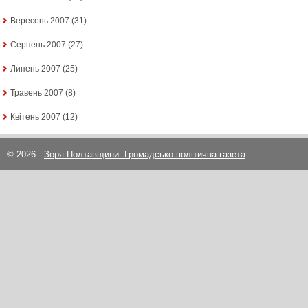
Вересень 2007
(31)
Серпень 2007
(27)
Липень 2007
(25)
Травень 2007
(8)
Квітень 2007
(12)
© 2026 -
Зоря Полтавщини. Громадсько-політична газета