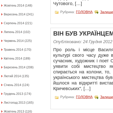
Чутового, […]
Жовтень 2014
(148)
Рубрика:
ГОЛОВНА
Залиши
Вересень 2014
(241)
Серпень 2014
(221)
Липень 2014
(102)
ВІН БУВ УКРАЇНЦЕ
Червень 2014
(225)
Опубліковано: 24 Грудня 2012
Про роль і місце Василя
Травень 2014
(170)
культурі свого часу дуже
Квітень 2014
(189)
сучасник, художник і поет
уявити собі мистецтво 
Березень 2014
(208)
спирається на колони, то,
Лютий 2014
(135)
українського мистецтва бу
йшлося на відкритті виста
Січень 2014
(124)
Кричевських", […]
Грудень 2013
(174)
Рубрика:
ГОЛОВНА
Залиши
Листопад 2013
(165)
Жовтень 2013
(116)