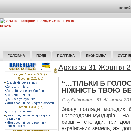
НОВИЙ 
ГОЛОВНА
ПОДІЇ
ПОЛІТИКА
ЕКОНОМІКА
СУСПІ
Архів за 31 Жовтня 
“…ТІЛЬКИ Б ГОЛОС 
НІЖНІСТЬ ТВОЮ Б
Опубліковано: 31 Жовтня 20
Знову погляди молодих бу
нагородами мундирів… На г
серці – спогади: три дов
українських земель, аж доп