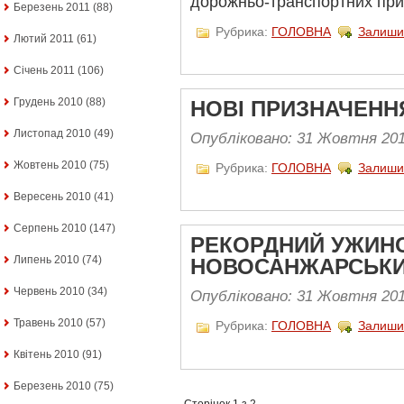
дорожньо-транспортних при
Березень 2011
(88)
Рубрика:
ГОЛОВНА
Залиши
Лютий 2011
(61)
Січень 2011
(106)
Грудень 2010
(88)
НОВІ ПРИЗНАЧЕНН
Листопад 2010
(49)
Опубліковано: 31 Жовтня 20
Жовтень 2010
(75)
Рубрика:
ГОЛОВНА
Залиши
Вересень 2010
(41)
Серпень 2010
(147)
РЕКОРДНИЙ УЖИН
Липень 2010
(74)
НОВОСАНЖАРСЬКИХ
Червень 2010
(34)
Опубліковано: 31 Жовтня 20
Травень 2010
(57)
Рубрика:
ГОЛОВНА
Залиши
Квітень 2010
(91)
Березень 2010
(75)
Сторінок 1 з 2