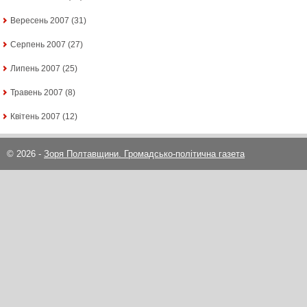
Вересень 2007
(31)
Серпень 2007
(27)
Липень 2007
(25)
Травень 2007
(8)
Квітень 2007
(12)
© 2026 -
Зоря Полтавщини. Громадсько-політична газета