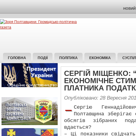
НОВИЙ 
ГОЛОВНА
ПОДІЇ
ПОЛІТИКА
ЕКОНОМІКА
СУСПІ
СЕРГІЙ МІЩЕНКО: 
ЕКОНОМІЧНЕ СТИ
ПЛАТНИКА ПОДАТК
Опубліковано: 28 Вересня 20
–
Сергію Геннадійо
Полтавщина зберігає 
обсягів зібраних под
вдається?
– Ці показники свідчат