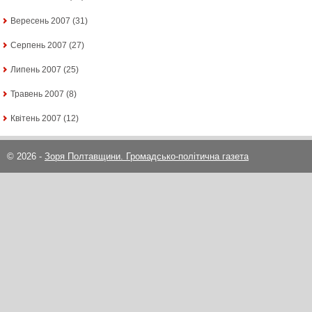
Вересень 2007
(31)
Серпень 2007
(27)
Липень 2007
(25)
Травень 2007
(8)
Квітень 2007
(12)
© 2026 -
Зоря Полтавщини. Громадсько-політична газета