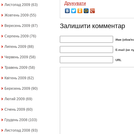
Друкувати
Листопад 2009
(63)
Жовтень 2009
(55)
Залишити комментар
Вересень 2009
(87)
Серпень 2009
(76)
Имя (обов'я
Липень 2009
(88)
E-mail (не п
Червень 2009
(58)
URL
Травень 2009
(58)
Квітень 2009
(62)
Березень 2009
(90)
Лютий 2009
(69)
Січень 2009
(60)
Грудень 2008
(103)
Листопад 2008
(93)