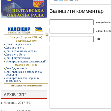
Залишити комментар
Имя (обов'я
E-mail (не п
URL
АРХІВ “ЗП”
Листопад 2017
(69)