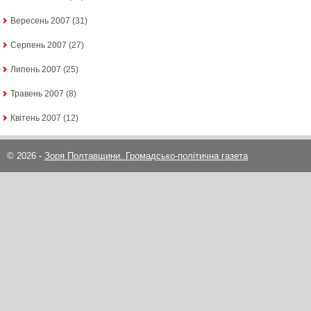
Вересень 2007
(31)
Серпень 2007
(27)
Липень 2007
(25)
Травень 2007
(8)
Квітень 2007
(12)
© 2026 -
Зоря Полтавщини. Громадсько-політична газета