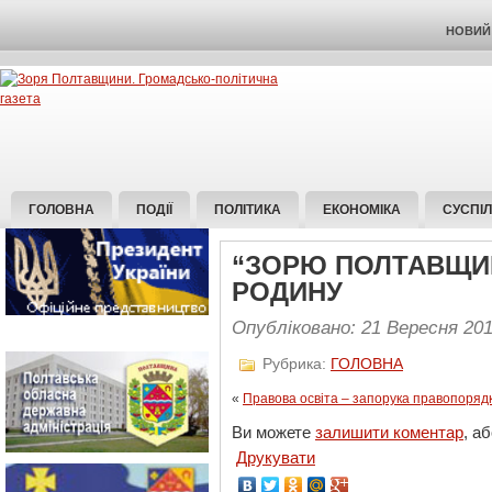
НОВИЙ 
ГОЛОВНА
ПОДІЇ
ПОЛІТИКА
ЕКОНОМІКА
СУСПІ
“ЗОРЮ ПОЛТАВЩИН
РОДИНУ
Опубліковано: 21 Вересня 20
Рубрика:
ГОЛОВНА
«
Правова освіта – запорука правопоряд
Ви можете
залишити коментар
, а
Друкувати