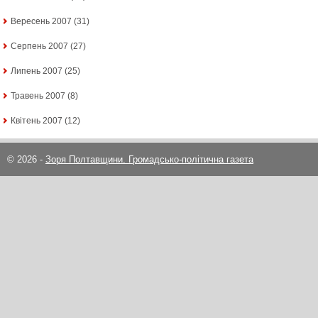
Вересень 2007
(31)
Серпень 2007
(27)
Липень 2007
(25)
Травень 2007
(8)
Квітень 2007
(12)
© 2026 -
Зоря Полтавщини. Громадсько-політична газета