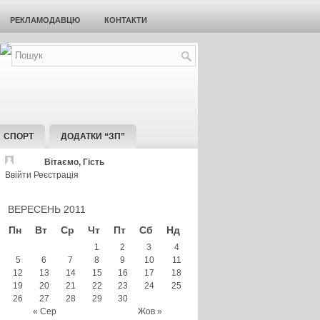
РЕКЛАМОДАВЦЮ
КОНТАКТИ
СПОРТ
ДОДАТКИ “ЗП”
Вітаємо, Гість
Ввійти
Реєстрація
ВЕРЕСЕНЬ 2011
Пн
Вт
Ср
Чт
Пт
Сб
Нд
1
2
3
4
5
6
7
8
9
10
11
12
13
14
15
16
17
18
19
20
21
22
23
24
25
26
27
28
29
30
« Сер
Жов »