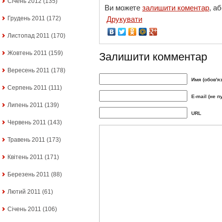
Січень 2012
(135)
Ви можете
залишити коментар
, а
Грудень 2011
(172)
Друкувати
Листопад 2011
(170)
Жовтень 2011
(159)
Залишити комментар
Вересень 2011
(178)
Имя (обов'я
Серпень 2011
(111)
E-mail (не п
Липень 2011
(139)
URL
Червень 2011
(143)
Травень 2011
(173)
Квітень 2011
(171)
Березень 2011
(88)
Лютий 2011
(61)
Січень 2011
(106)