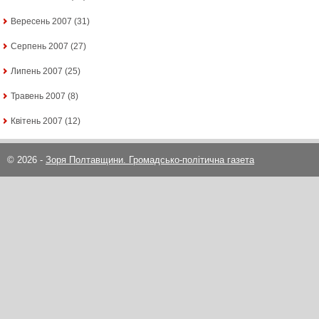
Вересень 2007
(31)
Серпень 2007
(27)
Липень 2007
(25)
Травень 2007
(8)
Квітень 2007
(12)
© 2026 -
Зоря Полтавщини. Громадсько-політична газета