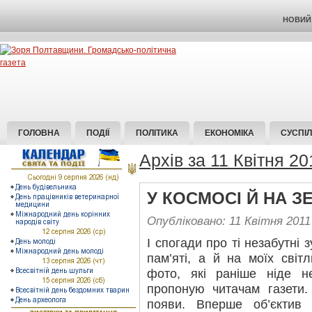
НОВИЙ 
ГОЛОВНА
ПОДІЇ
ПОЛІТИКА
ЕКОНОМІКА
СУСПІ
Архів за 11 Квітня 20
У КОСМОСІ Й НА З
Опубліковано: 11 Квітня 2011
І спогади про ті незабутні 
пам’яті, а й на моїх світ
фото, які раніше ніде н
пропоную читачам газети. 
появи. Вперше об’єктив