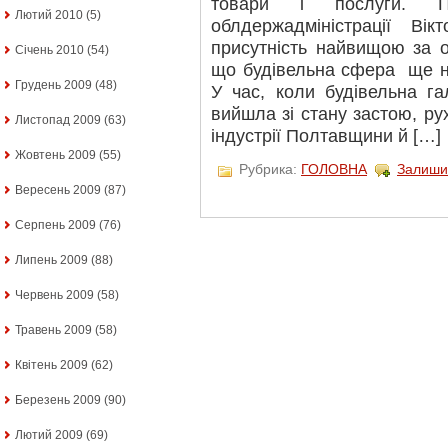
товари і послуги. П
Лютий 2010
(5)
облдержадміністрації Ві
присутність найвищою за о
Січень 2010
(54)
що будівельна сфера ще не
Грудень 2009
(48)
У час, коли будівельна г
вийшла зі стану застою, ру
Листопад 2009
(63)
індустрії Полтавщини й […]
Жовтень 2009
(55)
Рубрика:
ГОЛОВНА
Залиши
Вересень 2009
(87)
Серпень 2009
(76)
Липень 2009
(88)
Червень 2009
(58)
Травень 2009
(58)
Квітень 2009
(62)
Березень 2009
(90)
Лютий 2009
(69)