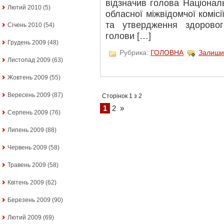
відзначив голова Національ
Лютий 2010
(5)
обласної міжвідомчої комісі
та утвердження здоровог
Січень 2010
(54)
голови […]
Грудень 2009
(48)
Рубрика:
ГОЛОВНА
Залиши
Листопад 2009
(63)
Жовтень 2009
(55)
Вересень 2009
(87)
Сторінок 1 з 2
1
2
»
Серпень 2009
(76)
Липень 2009
(88)
Червень 2009
(58)
Травень 2009
(58)
Квітень 2009
(62)
Березень 2009
(90)
Лютий 2009
(69)