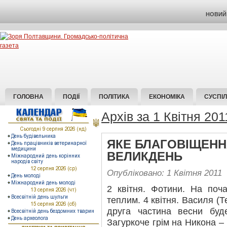
НОВИЙ 
ГОЛОВНА
ПОДІЇ
ПОЛІТИКА
ЕКОНОМІКА
СУСПІ
Архів за 1 Квітня 201
ЯКЕ БЛАГОВІЩЕННЯ
ВЕЛИКДЕНЬ
Опубліковано: 1 Квітня 2011
2 квітня. Фотини. На поча
теплим. 4 квітня. Василя (Т
друга частина весни буд
Загуркоче грім на Никона – н