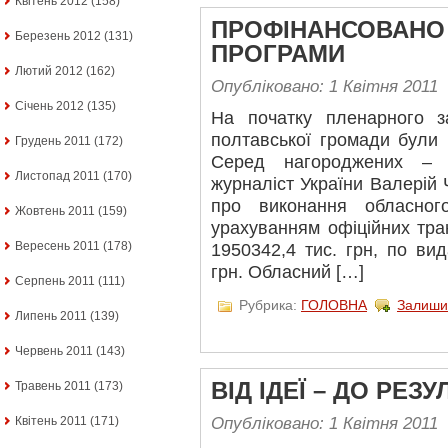
Квітень 2012
(158)
ПРОФІНАНСОВАНО
Березень 2012
(131)
ПРОГРАМИ
Лютий 2012
(162)
Опубліковано: 1 Квітня 2011
Січень 2012
(135)
На початку пленарного за
полтавської громади були 
Грудень 2011
(172)
Серед нагороджених – 
Листопад 2011
(170)
журналіст України Валерій 
про виконання обласно
Жовтень 2011
(159)
урахуванням офіційних тра
Вересень 2011
(178)
1950342,4 тис. грн, по вид
грн. Обласний […]
Серпень 2011
(111)
Рубрика:
ГОЛОВНА
Залиши
Липень 2011
(139)
Червень 2011
(143)
ВІД ІДЕЇ – ДО РЕЗ
Травень 2011
(173)
Квітень 2011
(171)
Опубліковано: 1 Квітня 2011