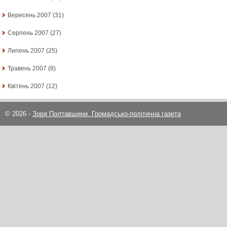
Вересень 2007
(31)
Серпень 2007
(27)
Липень 2007
(25)
Травень 2007
(8)
Квітень 2007
(12)
© 2026 -
Зоря Полтавщини. Громадсько-політична газета