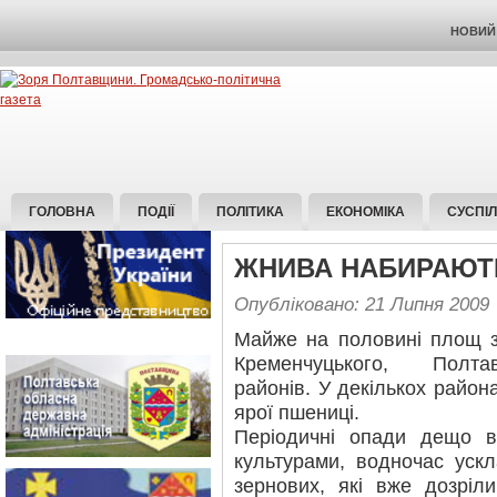
НОВИЙ 
ГОЛОВНА
ПОДІЇ
ПОЛІТИКА
ЕКОНОМІКА
СУСПІ
ЖНИВА НАБИРАЮТ
Опубліковано: 21 Липня 2009
Майже на половині площ з
Кременчуцького, Полта
районів. У декількох район
ярої пшениці.
Періодичні опади дещо в
культурами, водночас уск
зернових, які вже дозріл