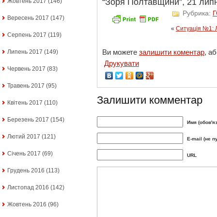
“Зоря Полтавщини”, 21 липн
Жовтень 2017
(146)
Рубрика:
Вересень 2017
(147)
«
Ситуація №1: 
Серпень 2017
(119)
Ви можете
залишити коментар
, а
Липень 2017
(149)
Друкувати
Червень 2017
(83)
Травень 2017
(95)
Залишити комментар
Квітень 2017
(110)
Березень 2017
(154)
Имя (обов'я
Лютий 2017
(121)
E-mail (не п
Січень 2017
(69)
URL
Грудень 2016
(113)
Листопад 2016
(142)
Жовтень 2016
(96)