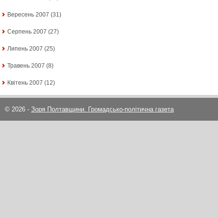
Вересень 2007
(31)
Серпень 2007
(27)
Липень 2007
(25)
Травень 2007
(8)
Квітень 2007
(12)
© 2026 -
Зоря Полтавщини. Громадсько-політична газета