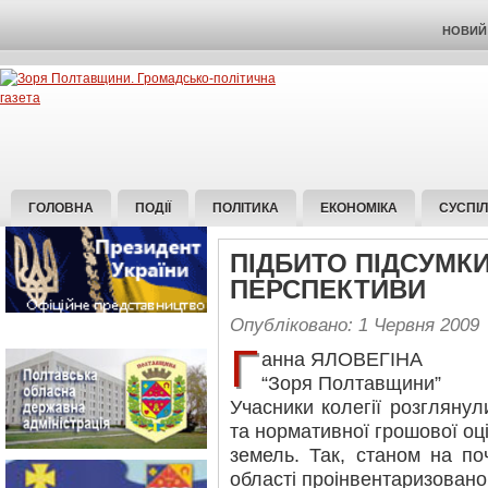
НОВИЙ 
ГОЛОВНА
ПОДІЇ
ПОЛІТИКА
ЕКОНОМІКА
СУСПІ
ПІДБИТО ПІДСУМК
ПЕРСПЕКТИВИ
Опубліковано: 1 Червня 2009
Г
анна ЯЛОВЕГІНА
“Зоря Полтавщини”
Учасники колегії розглянул
та нормативної грошової оц
земель. Так, станом на по
області проінвентаризовано