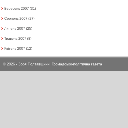
Вересень 2007
(31)
Серпень 2007
(27)
Липень 2007
(25)
Травень 2007
(8)
Квітень 2007
(12)
© 2026 -
Зоря Полтавщини. Громадсько-політична газета