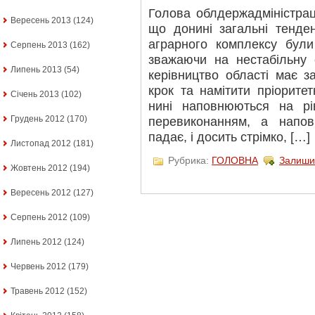
Голова облдержадміністрац
Вересень 2013
(124)
що донині загальні тенден
аграрного комплексу були
Серпень 2013
(162)
зважаючи на нестабільну е
Липень 2013
(54)
керівництво області має з
крок та намітити пріорите
Січень 2013
(102)
нині наповнюються на рів
Грудень 2012
(170)
перевиконанням, а напо
падає, і досить стрімко, […]
Листопад 2012
(181)
Рубрика:
ГОЛОВНА
Залиши
Жовтень 2012
(194)
Вересень 2012
(127)
Серпень 2012
(109)
Липень 2012
(124)
Червень 2012
(179)
Травень 2012
(152)