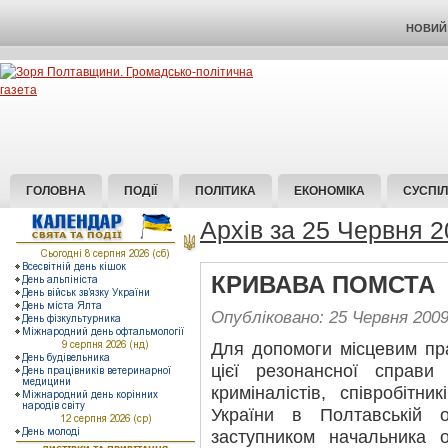
НОВИЙ 
ГОЛОВНА
ПОДІЇ
ПОЛІТИКА
ЕКОНОМІКА
СУСПІ
Архів за 25 Червня 
КРИВАВА ПОМСТА
Опубліковано: 25 Червня 200
Для допомоги місцевим пр
цієї резонансної справи
криміналістів, співробіт
України в Полтавській 
заступником начальника о