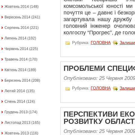
комсомольської юності ми
Жовтень 2014
(148)
почуття це – давнє і безко
Вересень 2014
(241)
загартувала нашу дружбу
головний інженер очолюва
Серпень 2014
(221)
колгоспу “Прогрес”, де гол
Липень 2014
(102)
Рубрика:
ГОЛОВНА
Залиши
Червень 2014
(225)
Травень 2014
(170)
ПРОБЛЕМИ СПЕЦИ
Квітень 2014
(189)
Опубліковано: 25 Червня 200
Березень 2014
(208)
Рубрика:
ГОЛОВНА
Залиши
Лютий 2014
(135)
Січень 2014
(124)
Грудень 2013
(174)
ПЕРСПЕКТИВИ ЕК
РОЗВИТКУ ОБЛАСТ
Листопад 2013
(165)
Опубліковано: 25 Червня 200
Жовтень 2013
(116)