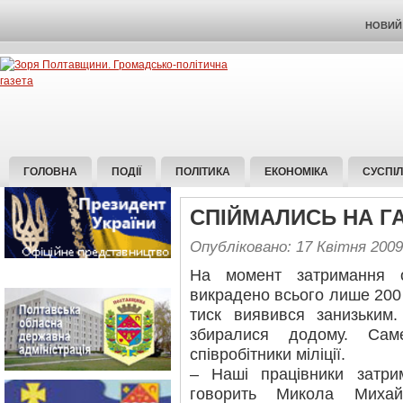
НОВИЙ 
ГОЛОВНА
ПОДІЇ
ПОЛІТИКА
ЕКОНОМІКА
СУСПІ
СПІЙМАЛИСЬ НА Г
Опубліковано: 17 Квітня 2009
На момент затримання 
викрадено всього лише 200 л
тиск виявився занизьким.
збиралися додому. Са
співробітники міліції.
– Наші працівники затри
говорить Микола Михай