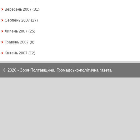
Вересень 2007
(31)
Серпень 2007
(27)
Липень 2007
(25)
Травень 2007
(8)
Квітень 2007
(12)
© 2026 -
Зоря Полтавщини. Громадсько-політична газета