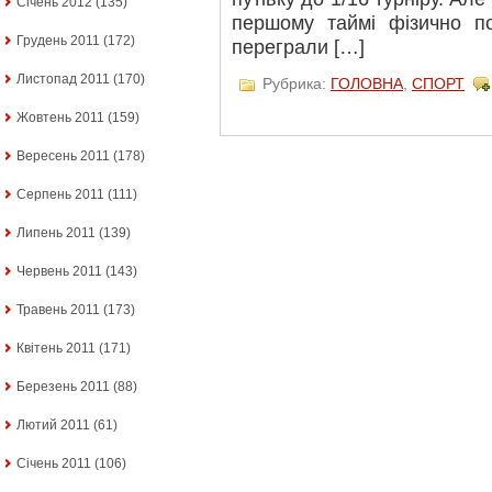
Січень 2012
(135)
першому таймі фізично по
Грудень 2011
(172)
переграли […]
Листопад 2011
(170)
Рубрика:
ГОЛОВНА
,
СПОРТ
Жовтень 2011
(159)
Вересень 2011
(178)
Серпень 2011
(111)
Липень 2011
(139)
Червень 2011
(143)
Травень 2011
(173)
Квітень 2011
(171)
Березень 2011
(88)
Лютий 2011
(61)
Січень 2011
(106)