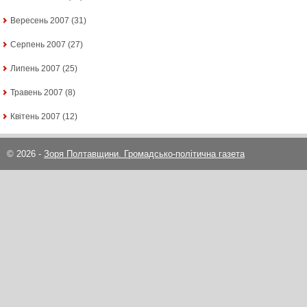
Вересень 2007
(31)
Серпень 2007
(27)
Липень 2007
(25)
Травень 2007
(8)
Квітень 2007
(12)
© 2026 -
Зоря Полтавщини. Громадсько-політична газета