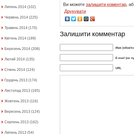
Ви можете
залишити коментар
, а
Липень 2014
(102)
Друкувати
Червень 2014
(225)
Травень 2014
(170)
Залишити комментар
Квітень 2014
(189)
Имя (обов'я
Березень 2014
(208)
E-mail (не п
Лютий 2014
(135)
URL
Січень 2014
(124)
Грудень 2013
(174)
Листопад 2013
(165)
Жовтень 2013
(116)
Вересень 2013
(124)
Серпень 2013
(162)
Липень 2013
(54)