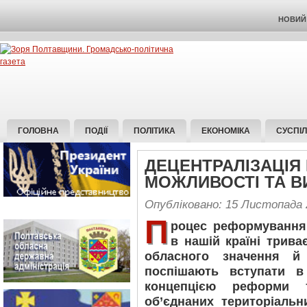
НОВИЙ 
ГОЛОВНА
ПОДІЇ
ПОЛІТИКА
ЕКОНОМІКА
СУСПІ
ДЕЦЕНТРАЛІЗАЦІЯ
МОЖЛИВОСТІ ТА В
Опубліковано: 15 Листопада 
П
роцес реформування
в нашій країні трива
обласного значення й
поспішають вступати в
концепцією реформи 
об’єднаних територіаль