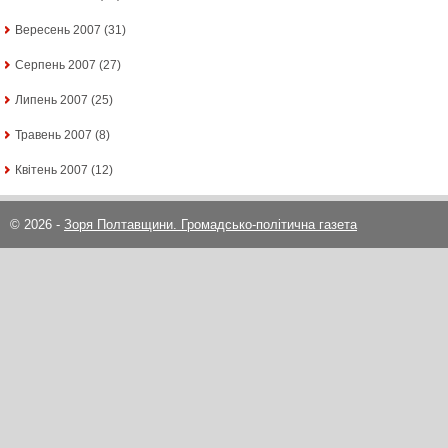
Вересень 2007
(31)
Серпень 2007
(27)
Липень 2007
(25)
Травень 2007
(8)
Квітень 2007
(12)
© 2026 -
Зоря Полтавщини. Громадсько-політична газета