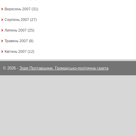
Вересень 2007
(31)
Серпень 2007
(27)
Липень 2007
(25)
Травень 2007
(8)
Квітень 2007
(12)
© 2026 -
Зоря Полтавщини. Громадсько-політична газета