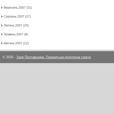
Вересень 2007
(31)
Серпень 2007
(27)
Липень 2007
(25)
Травень 2007
(8)
Квітень 2007
(12)
© 2026 -
Зоря Полтавщини. Громадсько-політична газета