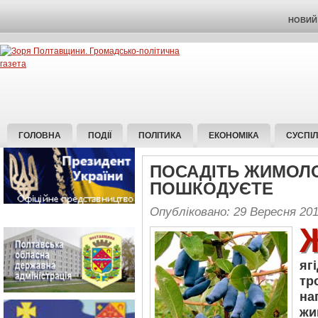
НОВИЙ 
ГОЛОВНА
ПОДІЇ
ПОЛІТИКА
ЕКОНОМІКА
СУСПІ
ПОСАДІТЬ ЖИМОЛО
ПОШКОДУЄТЕ
Опубліковано: 29 Вересня 20
яг
тр
на
жи