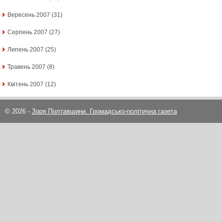
Вересень 2007
(31)
Серпень 2007
(27)
Липень 2007
(25)
Травень 2007
(8)
Квітень 2007
(12)
© 2026 -
Зоря Полтавщини. Громадсько-політична газета