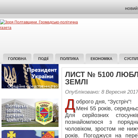
НОВИЙ 
ГОЛОВНА
ПОДІЇ
ПОЛІТИКА
ЕКОНОМІКА
СУСПІ
ЛИСТ № 5100 ЛЮБ
ЗЕМЛІ
Опубліковано: 8 Вересня 201
Д
оброго дня, “Зустріч”!
Мені 55 років, середньо
Для серйозних стосунк
познайомлюся з порядн
чоловіком, зростом не ниж
років. Погоджуся на пер