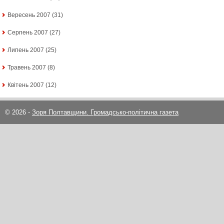
Вересень 2007
(31)
Серпень 2007
(27)
Липень 2007
(25)
Травень 2007
(8)
Квітень 2007
(12)
© 2026 -
Зоря Полтавщини. Громадсько-політична газета