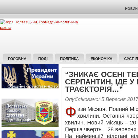
НОВИЙ 
ГОЛОВНА
ПОДІЇ
ПОЛІТИКА
ЕКОНОМІКА
СУСПІ
“ЗНИКАЄ ОСЕНІ ТЕ
СЕРПАНТИН, ІДЕ 
ТРАЄКТОРІЯ…”
Опубліковано: 5 Вересня 201
Ф
ази Місяця. Повний Міс
хвилини. Остання чвер
хвилин. Новий Місяць – 20 
Перша чверть – 28 вересня 
На найменшій відстані ві