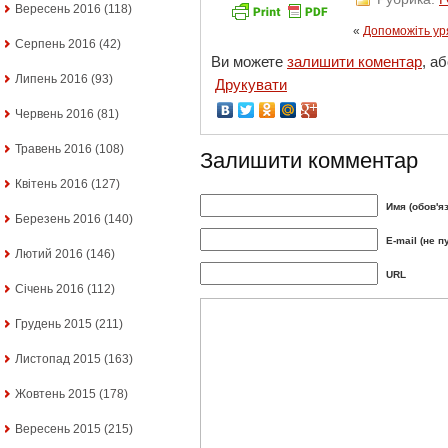
Вересень 2016
(118)
«
Допоможіть ур
Серпень 2016
(42)
Ви можете
залишити коментар
, а
Липень 2016
(93)
Друкувати
Червень 2016
(81)
Травень 2016
(108)
Залишити комментар
Квітень 2016
(127)
Имя (обов'я
Березень 2016
(140)
E-mail (не п
Лютий 2016
(146)
URL
Січень 2016
(112)
Грудень 2015
(211)
Листопад 2015
(163)
Жовтень 2015
(178)
Вересень 2015
(215)