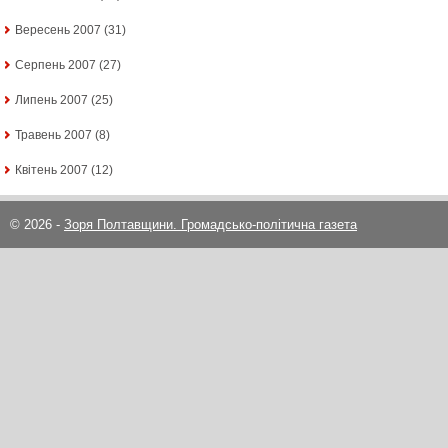
Вересень 2007
(31)
Серпень 2007
(27)
Липень 2007
(25)
Травень 2007
(8)
Квітень 2007
(12)
© 2026 -
Зоря Полтавщини. Громадсько-політична газета