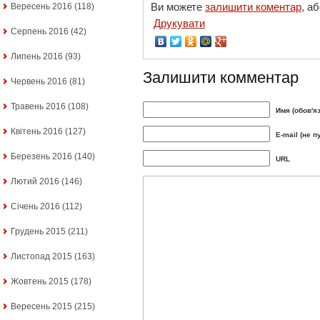
Ви можете
залишити коментар
, а
Вересень 2016
(118)
Друкувати
Серпень 2016
(42)
Липень 2016
(93)
Залишити комментар
Червень 2016
(81)
Травень 2016
(108)
Имя (обов'я
Квітень 2016
(127)
E-mail (не п
Березень 2016
(140)
URL
Лютий 2016
(146)
Січень 2016
(112)
Грудень 2015
(211)
Листопад 2015
(163)
Жовтень 2015
(178)
Вересень 2015
(215)