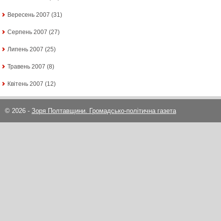
Вересень 2007
(31)
Серпень 2007
(27)
Липень 2007
(25)
Травень 2007
(8)
Квітень 2007
(12)
© 2026 -
Зоря Полтавщини. Громадсько-політична газета