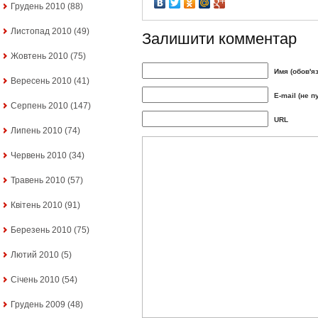
Грудень 2010
(88)
Листопад 2010
(49)
Залишити комментар
Жовтень 2010
(75)
Имя (обов'я
Вересень 2010
(41)
E-mail (не п
Серпень 2010
(147)
URL
Липень 2010
(74)
Червень 2010
(34)
Травень 2010
(57)
Квітень 2010
(91)
Березень 2010
(75)
Лютий 2010
(5)
Січень 2010
(54)
Грудень 2009
(48)