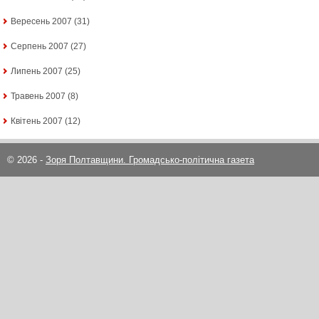
Вересень 2007
(31)
Серпень 2007
(27)
Липень 2007
(25)
Травень 2007
(8)
Квітень 2007
(12)
© 2026 -
Зоря Полтавщини. Громадсько-політична газета