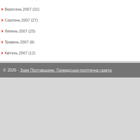
Вересень 2007
(31)
Серпень 2007
(27)
Липень 2007
(25)
Травень 2007
(8)
Квітень 2007
(12)
© 2026 -
Зоря Полтавщини. Громадсько-політична газета