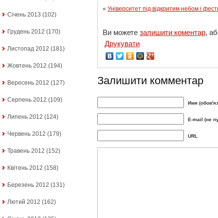
«
Університет під відкритим небом і фес
Січень 2013
(102)
Ви можете
залишити коментар
, а
Грудень 2012
(170)
Друкувати
Листопад 2012
(181)
Жовтень 2012
(194)
Залишити комментар
Вересень 2012
(127)
Серпень 2012
(109)
Имя (обов'я
Липень 2012
(124)
E-mail (не п
Червень 2012
(179)
URL
Травень 2012
(152)
Квітень 2012
(158)
Березень 2012
(131)
Лютий 2012
(162)