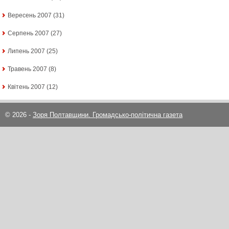
Вересень 2007
(31)
Серпень 2007
(27)
Липень 2007
(25)
Травень 2007
(8)
Квітень 2007
(12)
© 2026 -
Зоря Полтавщини. Громадсько-політична газета