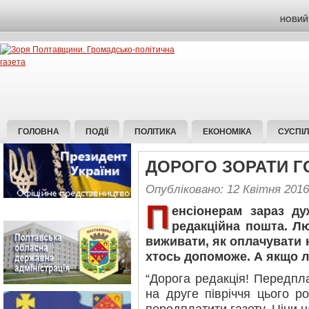
НОВИЙ 
ГОЛОВНА
ПОДІЇ
ПОЛІТИКА
ЕКОНОМІКА
СУСПІ
ДОРОГО ЗОРАТИ 
Опубліковано: 12 Квітня 2016
П
енсіонерам зараз ду
редакційна пошта. Лю
виживати, як оплачувати 
хтось допоможе. А якщо л
“Дорога редакція! Передп
на друге півріччя цього р