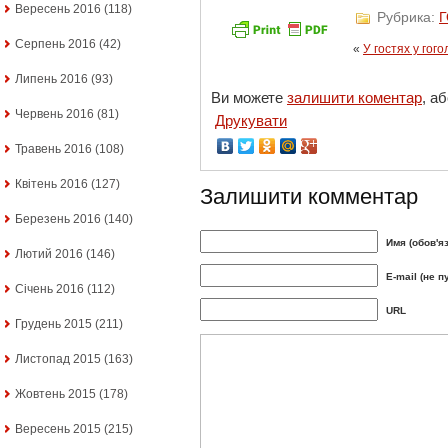
Вересень 2016
(118)
Рубрика:
Серпень 2016
(42)
«
У гостях у гого
Липень 2016
(93)
Ви можете
залишити коментар
, а
Червень 2016
(81)
Друкувати
Травень 2016
(108)
Квітень 2016
(127)
Залишити комментар
Березень 2016
(140)
Имя (обов'я
Лютий 2016
(146)
E-mail (не п
Січень 2016
(112)
URL
Грудень 2015
(211)
Листопад 2015
(163)
Жовтень 2015
(178)
Вересень 2015
(215)