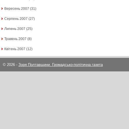
Вересень 2007
(31)
Серпень 2007
(27)
Липень 2007
(25)
Травень 2007
(8)
Квітень 2007
(12)
© 2026 -
Зоря Полтавщини. Громадсько-політична газета