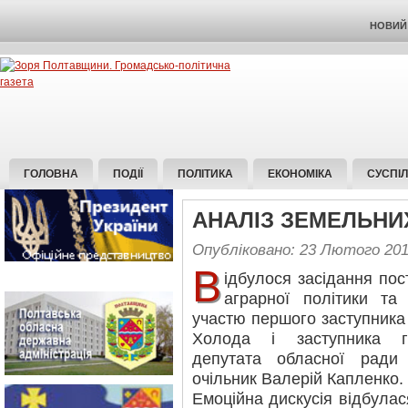
НОВИЙ 
ГОЛОВНА
ПОДІЇ
ПОЛІТИКА
ЕКОНОМІКА
СУСПІ
АНАЛІЗ ЗЕМЕЛЬНИ
Опубліковано: 23 Лютого 20
В
ідбулося засідання пост
аграрної політики та
участю першого заступника
Холода і заступника го
депутата обласної ради
очільник Валерій Капленко.
Емоційна дискусія відбулас