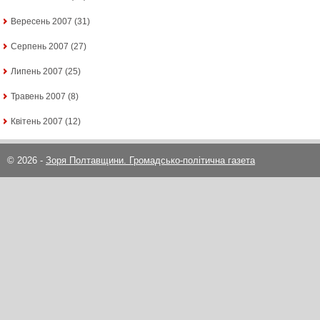
Вересень 2007
(31)
Серпень 2007
(27)
Липень 2007
(25)
Травень 2007
(8)
Квітень 2007
(12)
© 2026 -
Зоря Полтавщини. Громадсько-політична газета