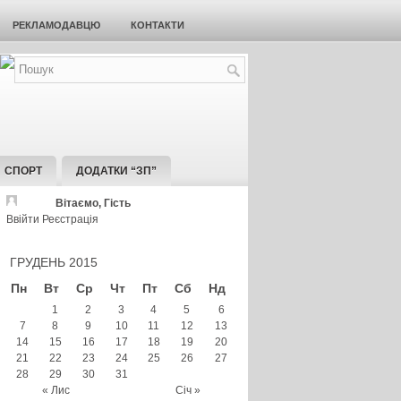
РЕКЛАМОДАВЦЮ
КОНТАКТИ
СПОРТ
ДОДАТКИ “ЗП”
Вітаємо, Гість
Ввійти
Реєстрація
ГРУДЕНЬ 2015
Пн
Вт
Ср
Чт
Пт
Сб
Нд
1
2
3
4
5
6
7
8
9
10
11
12
13
14
15
16
17
18
19
20
21
22
23
24
25
26
27
28
29
30
31
« Лис
Січ »