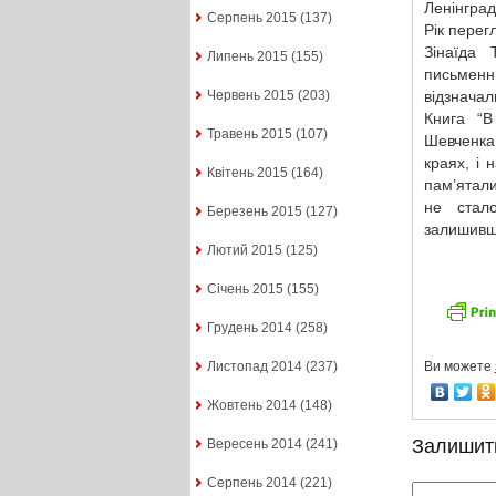
Ленінград
Серпень 2015
(137)
Рік перег
Зінаїда 
Липень 2015
(155)
письменн
відзначал
Червень 2015
(203)
Книга “В
Травень 2015
(107)
Шевченка
краях, і 
Квітень 2015
(164)
пам’ятал
не стало
Березень 2015
(127)
залишивши
Лютий 2015
(125)
Січень 2015
(155)
Грудень 2014
(258)
Ви можете
Листопад 2014
(237)
Жовтень 2014
(148)
Залишит
Вересень 2014
(241)
Серпень 2014
(221)