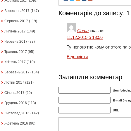
Жовтень 2017
(146)
Вересень 2017
(147)
Коментарів до запису: 1
Серпень 2017
(119)
Саша
сказав:
Липень 2017
(149)
11.12.2015 о 13:56
Червень 2017
(83)
Ту непонятно кому от этого плю
Травень 2017
(95)
Відповіcти
Квітень 2017
(110)
Березень 2017
(154)
Залишити комментар
Лютий 2017
(121)
Имя (обов'я
Січень 2017
(69)
E-mail (не п
Грудень 2016
(113)
URL
Листопад 2016
(142)
Жовтень 2016
(96)