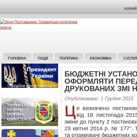
НОВИЙ 
ГОЛОВНА
ПОДІЇ
ПОЛІТИКА
ЕКОНОМІКА
СУСПІ
БЮДЖЕТНІ УСТАН
ОФОРМЛЯТИ ПЕРЕ
ДРУКОВАНИХ ЗМІ Н
Опубліковано: 1 Грудня 2015
Ц
е визначено постаново
від 18 листопада 20
зміни до пункту 2 постанови
23 квітня 2014 р. № 177”. 
та отримувачі бюджетних ко