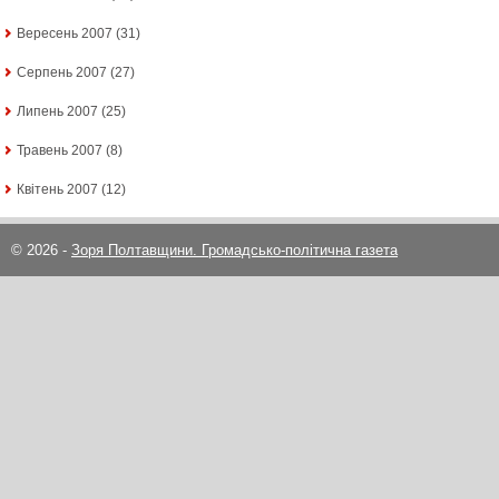
Вересень 2007
(31)
Серпень 2007
(27)
Липень 2007
(25)
Травень 2007
(8)
Квітень 2007
(12)
© 2026 -
Зоря Полтавщини. Громадсько-політична газета