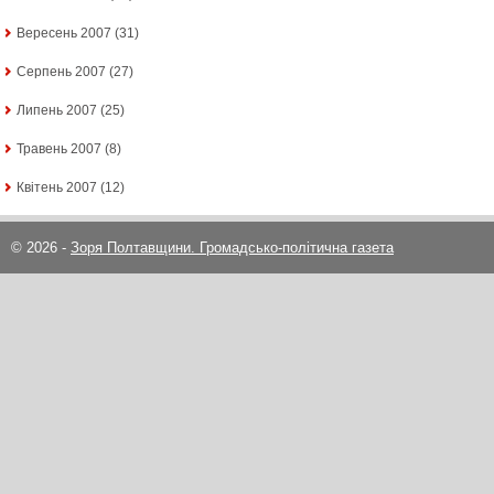
Вересень 2007
(31)
Серпень 2007
(27)
Липень 2007
(25)
Травень 2007
(8)
Квітень 2007
(12)
© 2026 -
Зоря Полтавщини. Громадсько-політична газета