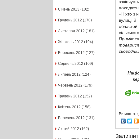
закінчує
походжен
Січень 2013
(102)
«Ніхто з 
вулиці й 
Грудень 2012
(170)
областей
Листопад 2012
(181)
сільськог
Примітк
Жовтень 2012
(194)
товарист
сьогодні
Вересень 2012
(127)
Серпень 2012
(109)
Наці
Липень 2012
(124)
ке
Червень 2012
(179)
Травень 2012
(152)
Квітень 2012
(158)
Ви можете
Березень 2012
(131)
Лютий 2012
(162)
Залишит