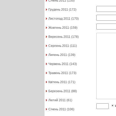
Січень 2012
(135)
Грудень 2011
(172)
Листопад 2011
(170)
Жовтень 2011
(159)
Вересень 2011
(178)
Серпень 2011
(111)
Липень 2011
(139)
Червень 2011
(143)
Травень 2011
(173)
Квітень 2011
(171)
Березень 2011
(88)
Лютий 2011
(61)
×
Січень 2011
(106)