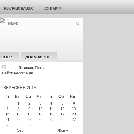
РЕКЛАМОДАВЦЮ
КОНТАКТИ
СПОРТ
ДОДАТКИ “ЗП”
Вітаємо, Гість
Ввійти
Реєстрація
ВЕРЕСЕНЬ 2015
Пн
Вт
Ср
Чт
Пт
Сб
Нд
1
2
3
4
5
6
7
8
9
10
11
12
13
14
15
16
17
18
19
20
21
22
23
24
25
26
27
28
29
30
« Сер
Жов »