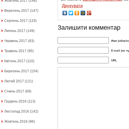
Жовтень 2017
(146)
Друкувати
Вересень 2017
(147)
Серпень 2017
(119)
Залишити комментар
Липень 2017
(149)
Червень 2017
(83)
Имя (обов'я
E-mail (не п
Травень 2017
(95)
URL
Квітень 2017
(110)
Березень 2017
(154)
Лютий 2017
(121)
Січень 2017
(69)
Грудень 2016
(113)
Листопад 2016
(142)
Жовтень 2016
(96)