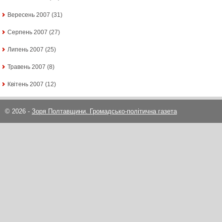
Вересень 2007
(31)
Серпень 2007
(27)
Липень 2007
(25)
Травень 2007
(8)
Квітень 2007
(12)
© 2026 -
Зоря Полтавщини. Громадсько-політична газета