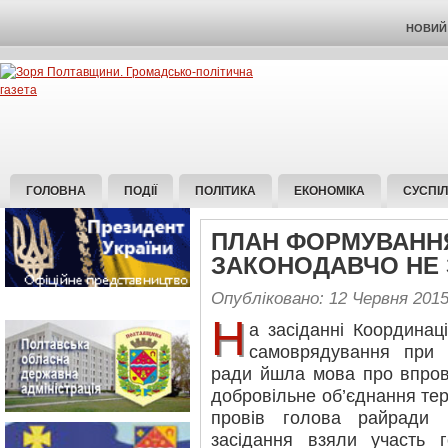
НОВИЙ 
ГОЛОВНА
ПОДІЇ
ПОЛІТИКА
ЕКОНОМІКА
СУСПІ
ПЛАН ФОРМУВАННЯ
ЗАКОНОДАВЧО НЕ
Опубліковано: 12 Червня 201
Н
а засіданні Координац
самоврядування при 
ради йшла мова про впров
добровільне об’єднання тер
провів голова райради 
засідання взяли участь 