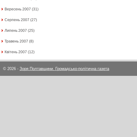
Вересень 2007
(31)
Серпень 2007
(27)
Липень 2007
(25)
Травень 2007
(8)
Квітень 2007
(12)
© 2026 -
Зоря Полтавщини. Громадсько-політична газета