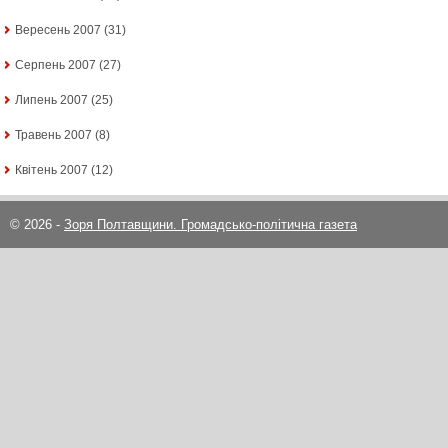
Вересень 2007
(31)
Серпень 2007
(27)
Липень 2007
(25)
Травень 2007
(8)
Квітень 2007
(12)
© 2026 -
Зоря Полтавщини. Громадсько-політична газета