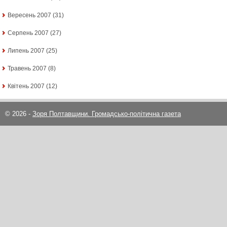
Вересень 2007
(31)
Серпень 2007
(27)
Липень 2007
(25)
Травень 2007
(8)
Квітень 2007
(12)
© 2026 -
Зоря Полтавщини. Громадсько-політична газета