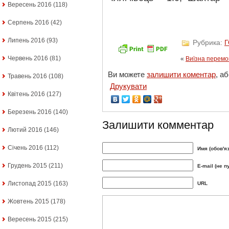
Вересень 2016
(118)
Серпень 2016
(42)
Липень 2016
(93)
Рубрика:
Червень 2016
(81)
«
Виїзна перемо
Ви можете
залишити коментар
, а
Травень 2016
(108)
Друкувати
Квітень 2016
(127)
Березень 2016
(140)
Залишити комментар
Лютий 2016
(146)
Січень 2016
(112)
Имя (обов'я
Грудень 2015
(211)
E-mail (не п
Листопад 2015
(163)
URL
Жовтень 2015
(178)
Вересень 2015
(215)