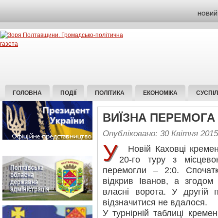
НОВИЙ 
ГОЛОВНА
ПОДІЇ
ПОЛІТИКА
ЕКОНОМІКА
СУСПІ
ВИЇЗНА ПЕРЕМОГА
Опубліковано: 30 Квітня 2015
У
Новій Каховці кременч
20-го туру з місцево
перемогли – 2:0. Спочатк
відкрив Іванов, а згодом
власні ворота. У другій п
відзначитися не вдалося.
У турнірній таблиці креме