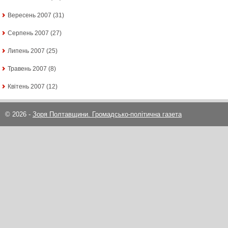
Вересень 2007
(31)
Серпень 2007
(27)
Липень 2007
(25)
Травень 2007
(8)
Квітень 2007
(12)
© 2026 -
Зоря Полтавщини. Громадсько-політична газета