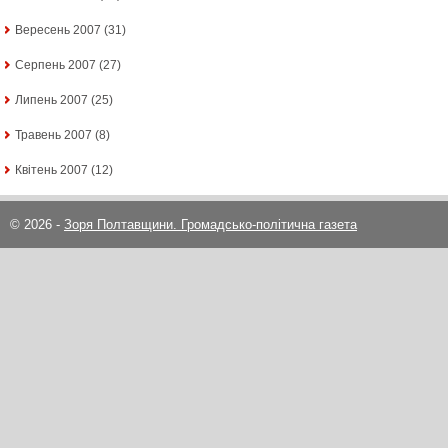
Вересень 2007
(31)
Серпень 2007
(27)
Липень 2007
(25)
Травень 2007
(8)
Квітень 2007
(12)
© 2026 -
Зоря Полтавщини. Громадсько-політична газета