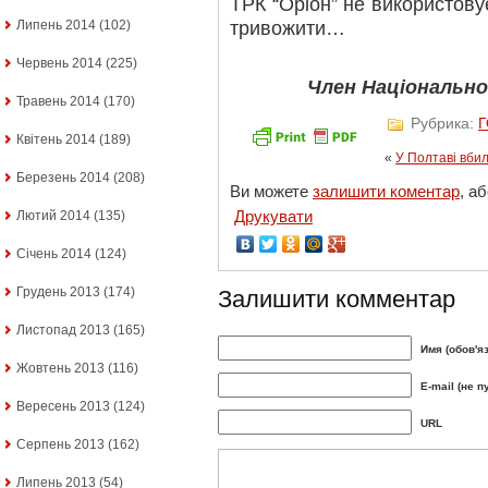
ТРК “Оріон” не використову
тривожити…
Липень 2014
(102)
Червень 2014
(225)
Член Національної
Травень 2014
(170)
Рубрика:
Квітень 2014
(189)
«
У Полтаві вби
Березень 2014
(208)
Ви можете
залишити коментар
, а
Друкувати
Лютий 2014
(135)
Січень 2014
(124)
Грудень 2013
(174)
Залишити комментар
Листопад 2013
(165)
Имя (обов'я
Жовтень 2013
(116)
E-mail (не п
Вересень 2013
(124)
URL
Серпень 2013
(162)
Липень 2013
(54)