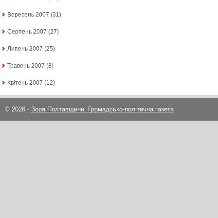
Вересень 2007
(31)
Серпень 2007
(27)
Липень 2007
(25)
Травень 2007
(8)
Квітень 2007
(12)
© 2026 -
Зоря Полтавщини. Громадсько-політична газета