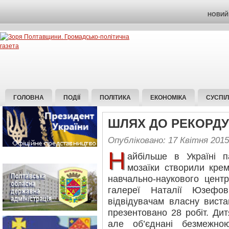
НОВИЙ 
ГОЛОВНА
ПОДІЇ
ПОЛІТИКА
ЕКОНОМІКА
СУСПІ
ШЛЯХ ДО РЕКОРДУ
Опубліковано: 17 Квітня 2015
Н
айбільше в Україні п
мозаїки створили крем
навчально-наукового центр
галереї Наталії Юзефо
відвідувачам власну вист
презентовано 28 робіт. Дит
але об’єднані безмежною