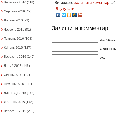
Ви можете
залишити коментар
, а
Вересень 2016
(118)
Друкувати
Серпень 2016
(42)
Липень 2016
(93)
Залишити комментар
Червень 2016
(81)
Травень 2016
(108)
Имя (обов'я
Квітень 2016
(127)
E-mail (не п
Березень 2016
(140)
URL
Лютий 2016
(146)
Січень 2016
(112)
Грудень 2015
(211)
Листопад 2015
(163)
Жовтень 2015
(178)
Вересень 2015
(215)