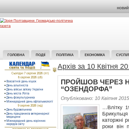
НОВИЙ 
ГОЛОВНА
ПОДІЇ
ПОЛІТИКА
ЕКОНОМІКА
СУСПІ
Архів за 10 Квітня 2
ПРОЙШОВ ЧЕРЕЗ 
“ОЗЕНДОРФА”
Опубліковано: 10 Квітня 2015
…Влітку 1
Брикульця 
каторжні р
роки він 