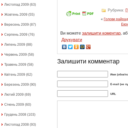
Листопад 2009
(63)
Рубрика:
Жовтень 2009
(55)
«
Голови райрад
Екон
Вересень 2009
(87)
Ви можете
залишити коментар
, а
Серпень 2009
(76)
Друкувати
Липень 2009
(88)
Червень 2009
(58)
Залишити комментар
Травень 2009
(58)
Квітень 2009
(62)
Имя (обов'я
Березень 2009
(90)
E-mail (не п
URL
Лютий 2009
(69)
Січень 2009
(60)
Грудень 2008
(103)
Листопад 2008
(93)