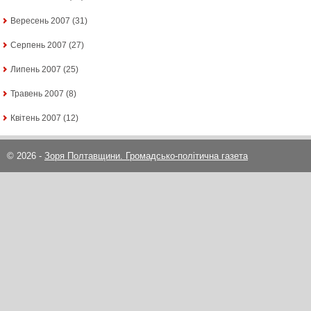
Вересень 2007
(31)
Серпень 2007
(27)
Липень 2007
(25)
Травень 2007
(8)
Квітень 2007
(12)
© 2026 -
Зоря Полтавщини. Громадсько-політична газета