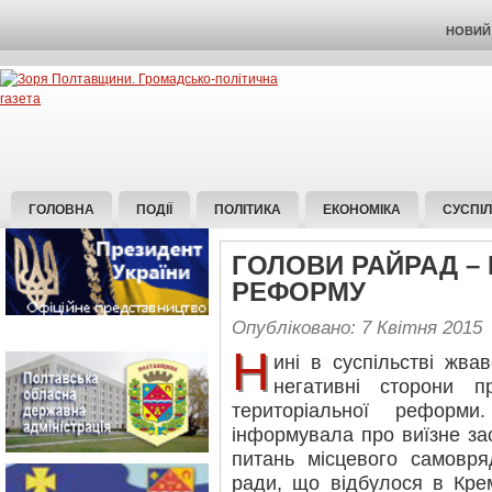
НОВИЙ 
ГОЛОВНА
ПОДІЇ
ПОЛІТИКА
ЕКОНОМІКА
СУСПІ
ГОЛОВИ РАЙРАД –
РЕФОРМУ
Опубліковано: 7 Квітня 2015
Н
ині в суспільстві жва
негативні сторони пр
територіальної реформ
інформувала про виїзне за
питань місцевого самовря
ради, що відбулося в Кре