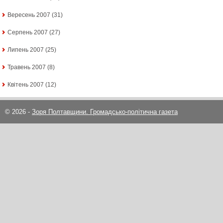
Вересень 2007
(31)
Серпень 2007
(27)
Липень 2007
(25)
Травень 2007
(8)
Квітень 2007
(12)
© 2026 -
Зоря Полтавщини. Громадсько-політична газета